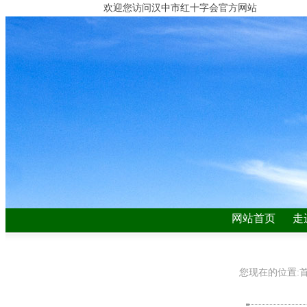
欢迎您访问汉中市红十字会官方网站
网站首页
走
您现在的位置: