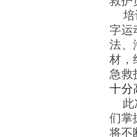
救护
培
字运
法、
材，
急救
十分
此
们掌
将不