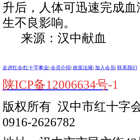
升后，人体可迅速完成血
生不良影响。
来源：汉中献血
走进红会
|
红十字事业
|
会员介绍
|
政策法规
|
加入会员
|
联系我们
陕ICP备12006634号
-1
版权所有 汉中市红十字会 电
0916-2626782